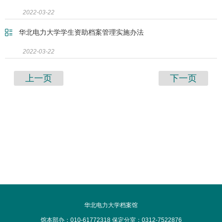
2022-03-22
华北电力大学学生资助档案管理实施办法
2022-03-22
上一页
下一页
华北电力大学档案馆
馆本部办：010-61772318 保定分室：0312-7522876