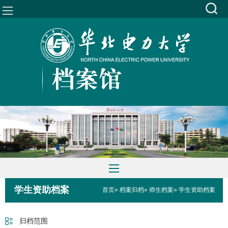
学生资助档案
首页
»
档案归档
»
师生档案
» 学生资助档案
归档范围