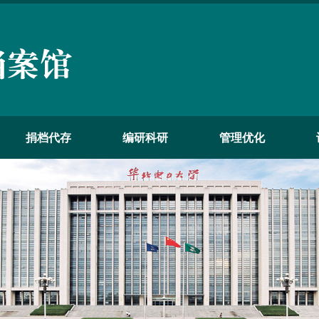
捐档代存
编研科研
管理优化