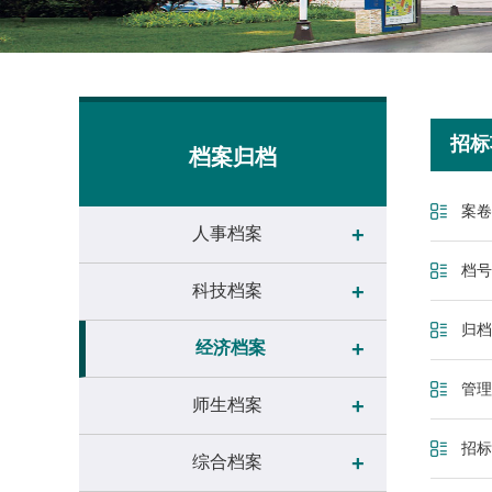
招标
档案归档
案卷
+
人事档案
档号
+
科技档案
归档
+
经济档案
管理
+
师生档案
招标
+
综合档案