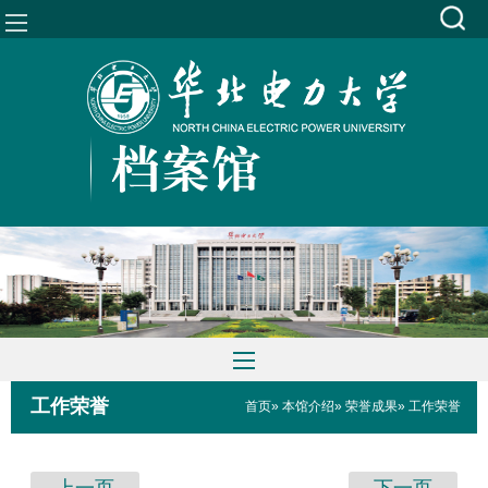
工作荣誉
首页
»
本馆介绍
»
荣誉成果
» 工作荣誉
上一页
下一页