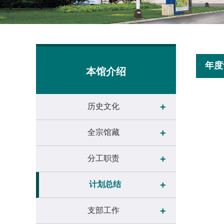
年度
本馆介绍
+
历史文化
+
全宗馆藏
+
分工职责
+
计划总结
+
支部工作