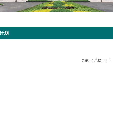
计划
1
页数：
1
总数：
0