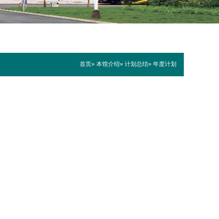
首页
»
本馆介绍
»
计划总结
» 年度计划