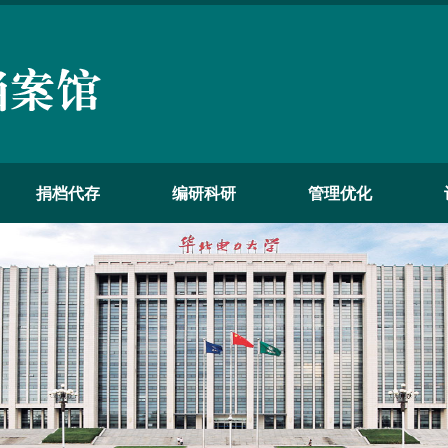
捐档代存
编研科研
管理优化