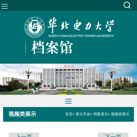
视频类展示
首页
»
展示开放
»
档案展示
» 视频类展示
上一页
下一页